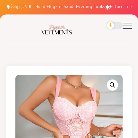
الأكثر رواجاً
How to Build Elegant Saudi Evening Looks
Future Trends: 