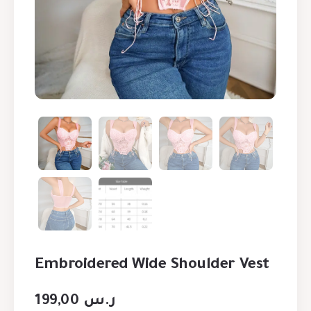
Embroidered Wide Shoulder Vest
199,00
ر.س