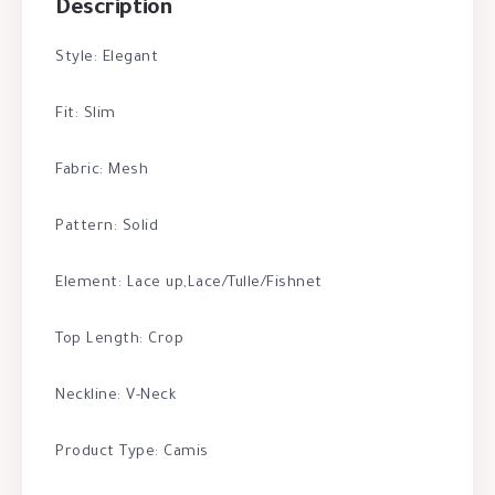
Description
Style: Elegant
Fit: Slim
Fabric: Mesh
Pattern: Solid
Element: Lace up,Lace/Tulle/Fishnet
Top Length: Crop
Neckline: V-Neck
Product Type: Camis