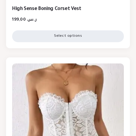
High Sense Boning Corset Vest
199,00
ر.س
Select options