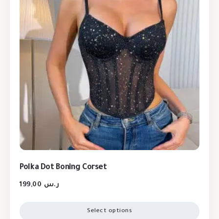
Polka Dot Boning Corset
199,00
ر.س
Select options