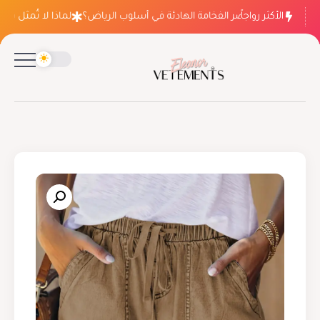
الأكثر رواجاً
لماذا ينتصر الفخامة الهادئة في أسلوب الرياض؟
لماذا لا تُمثل فساتي