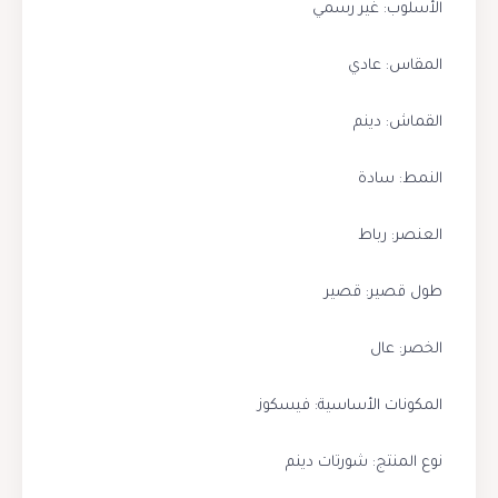
الأسلوب: غير رسمي
المقاس: عادي
القماش: دينم
النمط: سادة
العنصر: رباط
طول قصير: قصير
الخصر: عال
المكونات الأساسية: فيسكوز
نوع المنتج: شورتات دينم