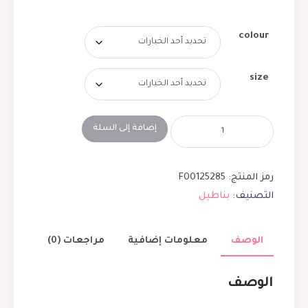
colour
size
إضافة إلى السلة
رمز المنتج:
F00125285
التصنيف:
بناطيل
الوصف
معلومات إضافية
مراجعات (0)
الوصف