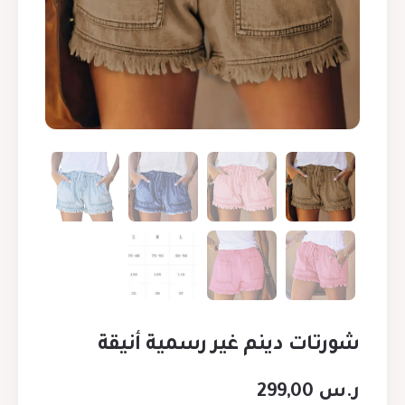
شورتات دينم غير رسمية أنيقة
ر.س
299,00