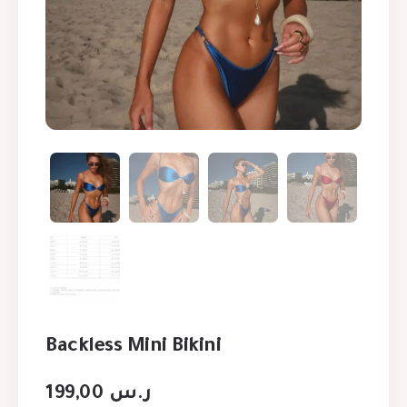
Backless Mini Bikini
199,00
ر.س