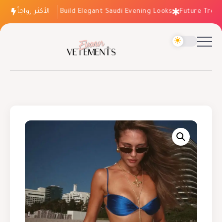
الأكثر رواجاً
How to Build Elegant Saudi Evening Looks
Future Trends: