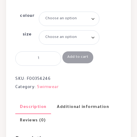
colour
size
Add to cart
SKU:
F00354246
Category:
Swimwear
Description
Additional information
Reviews (0)