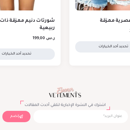
صرية ممزقة
شورتات دنيم ممزقة ذات 
ربيعية
ر.س
199,00
تحديد أحد الخيارات
تحديد أحد الخيارات
اشترك في النشرة الإخبارية لتلقي أحدث المقالات
إنضم