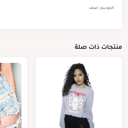
الموسم: صيف
منتجات ذات صلة