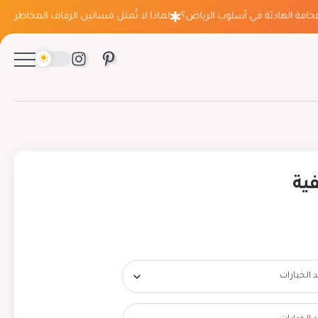
ة الهادئة في أسلوب الرياض؟
لماذا لا تُمثل فساتين الزفاف المخاطرة التي ت
ية