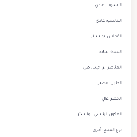
الأسلوب: عادي
التناسب: عادي
القماش: بوليستر
النمط: سادة
العناصر: زر، جيب، طي
الطول: قصير
الخصر: عالٍ
المكون الرئيسي: بوليستر
نوع المنتج: أخرى