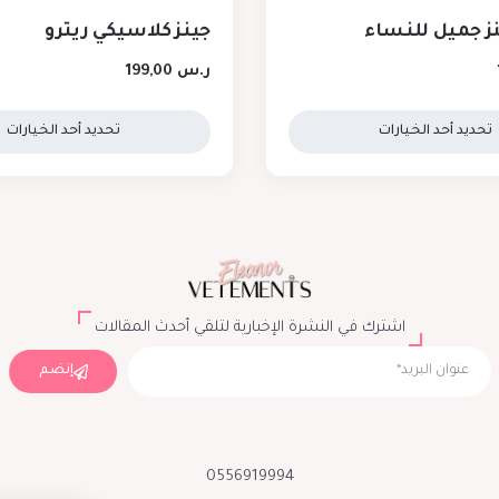
 جميل للنساء
جينز كلاسيكي ريترو
ر.س
199,00
تحديد أحد الخيارات
تحديد أحد الخيارات
اشترك في النشرة الإخبارية لتلقي أحدث المقالات
إنضم
0556919994