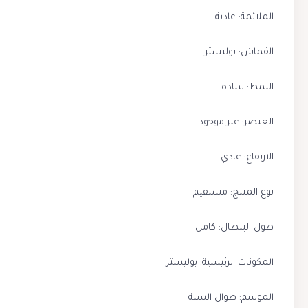
الملائمة: عادية
القماش: بوليستر
النمط: سادة
العنصر: غير موجود
الارتفاع: عادي
نوع المنتج: مستقيم
طول البنطال: كامل
المكونات الرئيسية: بوليستر
الموسم: طوال السنة