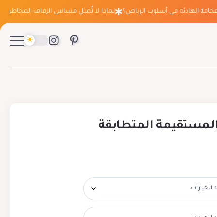
ة الهادئة في أسلوب الرياض؟
لماذا لا تُمثل فساتين الزفاف المخاطرة التي ت
المستقيمة المتطابقة