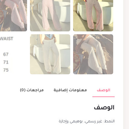
الوصف
معلومات إضافية
مراجعات (0)
الوصف
النمط: غير رسمي، بوهيمي وإجازة