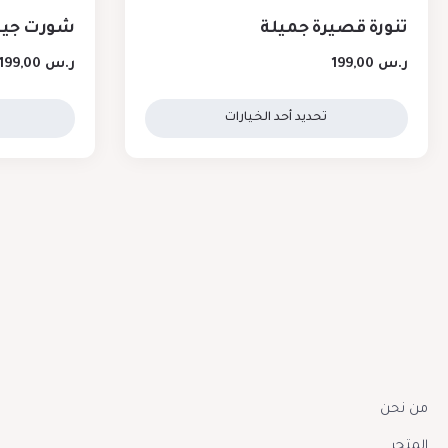
تنورة قصيرة جميلة
شورت جينز
ر.س
199,00
ر.س
199,00
تحديد أحد الخيارات
من نحن
المتجر