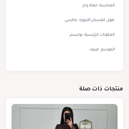
المناسبة: حفلة ونادٍ
طول الفستان/التنورة: ماكسي
المكونات الرئيسية: بوليستر
الموسم: صيف
منتجات ذات صلة