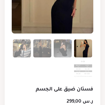
فستان ضيق على الجسم
ر.س
299,00