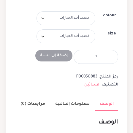
colour
size
إضافة إلى السلة
رمز المنتج:
F00350883
التصنيف:
فساتين
الوصف
معلومات إضافية
مراجعات (0)
الوصف