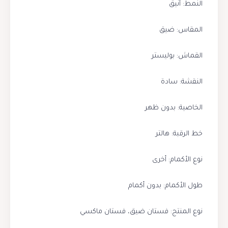
النمط: أنيق
المقاس: ضيق
القماش: بوليستر
النقشة: سادة
الخاصية: بدون ظهر
خط الرقبة: هالتر
نوع الأكمام: أخرى
طول الأكمام: بدون أكمام
نوع المنتج: فستان ضيق، فستان ماكسي