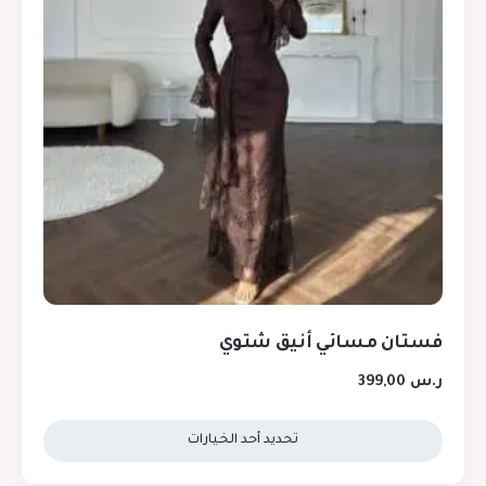
فستان مسائي أنيق شتوي
ر.س
399,00
تحديد أحد الخيارات