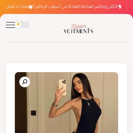
الأكثر رواجاً
لماذا ينتصر الفخامة الهادئة في أسلوب الرياض؟
لماذا لا تُمثل فسا