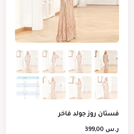
فستان روز جولد فاخر
ر.س
399,00