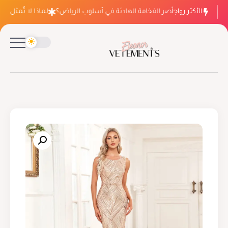
الأكثر رواجاً
لماذا ينتصر الفخامة الهادئة في أسلوب الرياض؟
لماذا لا تُمثل فسا