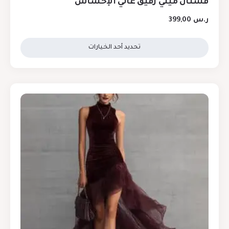
فستان ميني رقيق عالي الإحساس
ر.س
399,00
تحديد أحد الخيارات