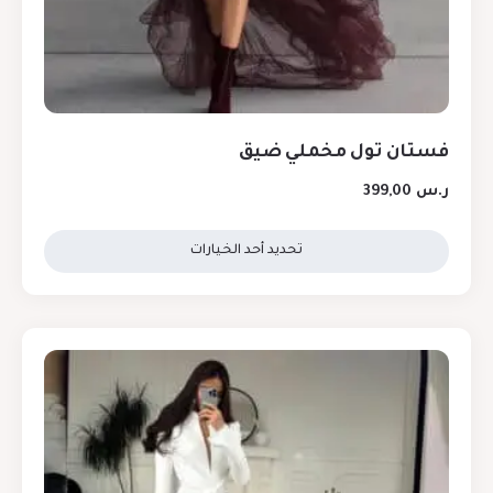
فستان تول مخملي ضيق
ر.س
399,00
تحديد أحد الخيارات