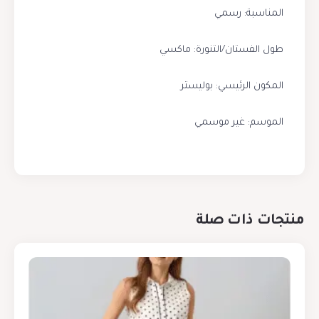
المناسبة: رسمي
طول الفستان/التنورة: ماكسي
المكون الرئيسي: بوليستر
الموسم: غير موسمي
منتجات ذات صلة