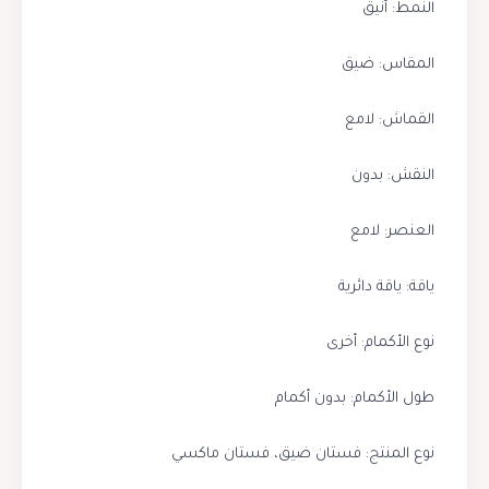
النمط: أنيق
المقاس: ضيق
القماش: لامع
النقش: بدون
العنصر: لامع
ياقة: ياقة دائرية
نوع الأكمام: أخرى
طول الأكمام: بدون أكمام
نوع المنتج: فستان ضيق، فستان ماكسي