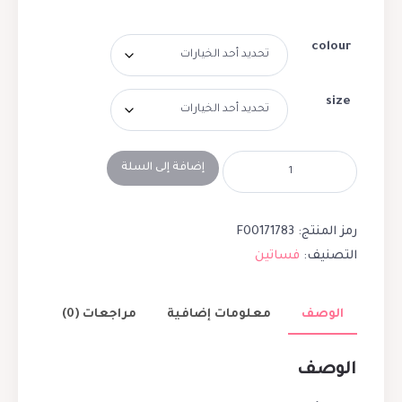
colour
size
إضافة إلى السلة
رمز المنتج:
F00171783
التصنيف:
فساتين
الوصف
معلومات إضافية
مراجعات (0)
الوصف