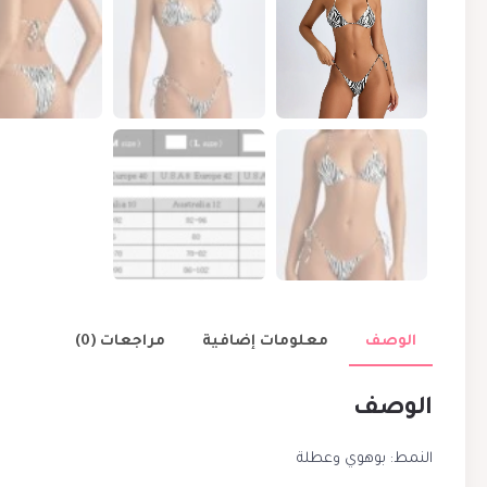
الوصف
معلومات إضافية
مراجعات (0)
الوصف
النمط: بوهوي وعطلة