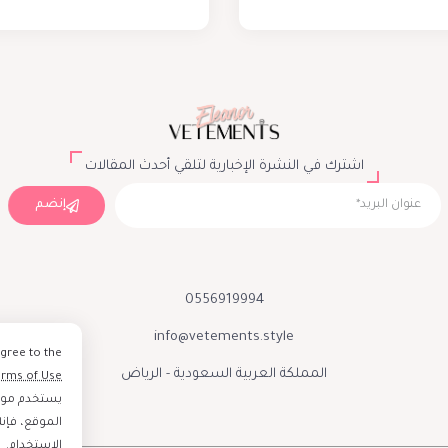
اشترك في النشرة الإخبارية لتلقي أحدث المقالات
إنضم
0556919994
info@vetements.style
agree to the
المملكة العربية السعودية - الرياض
erms of Use
يستخدم موقع
الموقع، فإن
الاستخدام
.