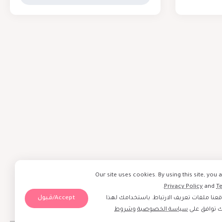
Our site uses cookies. By using this site, you 
.
Privacy Policy
and
T
Accept/قبول
نا ملفات تعريف الارتباط. باستخدامك لهذا
ك توافق على
سياسة الخصوصية
و
شروط