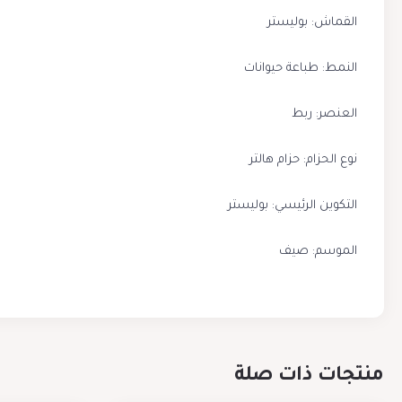
القماش: بوليستر
النمط: طباعة حيوانات
العنصر: ربط
نوع الحزام: حزام هالتر
التكوين الرئيسي: بوليستر
الموسم: صيف
منتجات ذات صلة