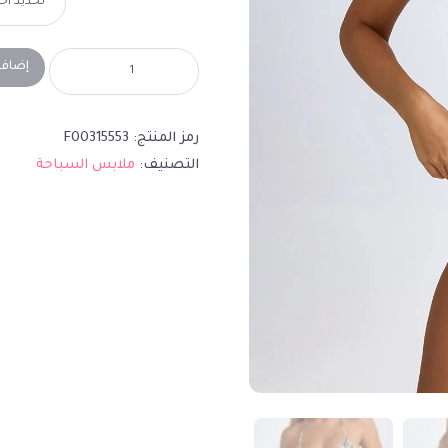
إضافة
رمز المنتج:
F00315553
التصنيف:
ملابس السباحة