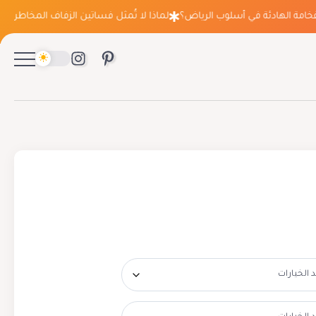
ة الهادئة في أسلوب الرياض؟
لماذا لا تُمثل فساتين الزفاف المخاطرة التي ت