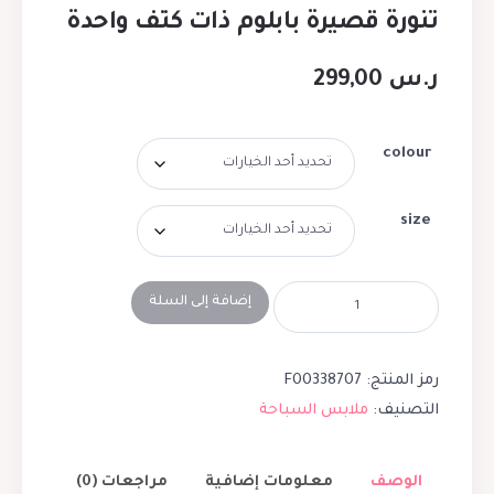
تنورة قصيرة بابلوم ذات كتف واحدة
ر.س
299,00
colour
size
إضافة إلى السلة
رمز المنتج:
F00338707
التصنيف:
ملابس السباحة
الوصف
معلومات إضافية
مراجعات (0)