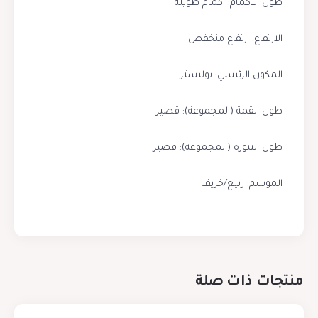
طول الأكمام: أكمام طويلة
الارتفاع: ارتفاع منخفض
المكون الرئيسي: بوليستر
طول القمة (المجموعة): قصير
طول التنورة (المجموعة): قصير
الموسم: ربيع/خريف
منتجات ذات صلة