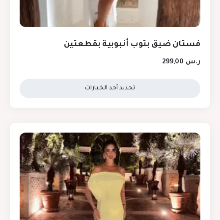
فستان ضيق بتوب أنبوبية بقطعتين
ر.س
299,00
تحديد أحد الخيارات