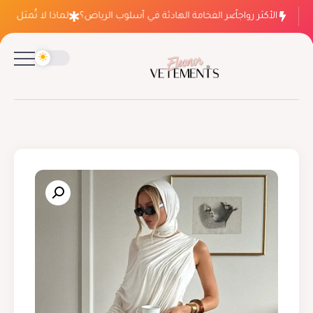
الأكثر رواجاً
لماذا ينتصر الفخامة الهادئة في أسلوب الرياض؟
لماذا لا تُمثل فسات