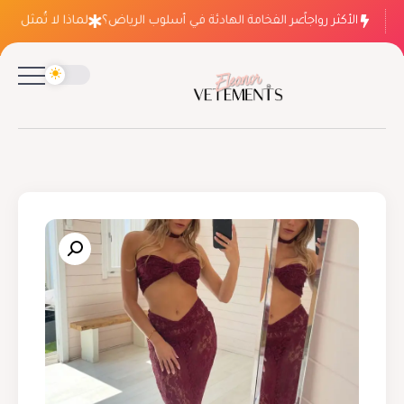
الأكثر رواجاً
لماذا ينتصر الفخامة الهادئة في أسلوب الرياض؟
لماذا لا تُمثل فسات