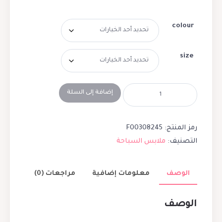
colour
size
إضافة إلى السلة
رمز المنتج:
F00308245
التصنيف:
ملابس السباحة
الوصف
معلومات إضافية
مراجعات (0)
الوصف