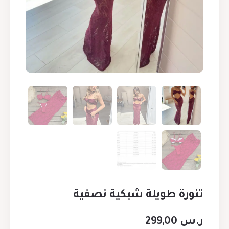
تنورة طويلة شبكية نصفية
ر.س
299,00