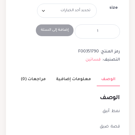
size
إضافة إلى السلة
رمز المنتج:
F00351790
التصنيف:
فساتين
الوصف
معلومات إضافية
مراجعات (0)
الوصف
نمط: أنيق
قصة: ضيق