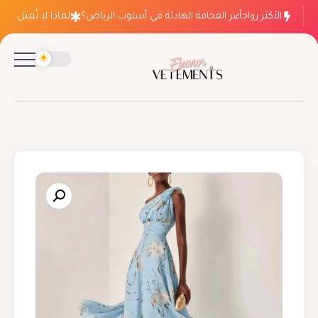
الأكثر رواجاً
لماذا ينتصر الفخامة الهادئة في أسلوب الرياض؟
لماذا لا تُمثل فسات