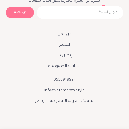
اشترك في النشرة الإخبارية لتلقي أحدث المقالات
إنضم
من نحن
المتجر
إتصل بنا
سياسة الخصوصية
0556919994
info@vetements.style
المملكة العربية السعودية - الرياض