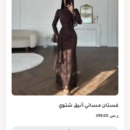
فستان مسائي أنيق شتوي
ر.س
399,00