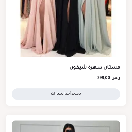
فستان سهرة شيفون
ر.س
299,00
تحديد أحد الخيارات