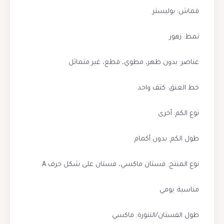
قماش: بوليستر
نمط: زهور
عناصر: بدون ظهر، مطوي، قطع، غير متماثل
خط العنق: كتف واحد
نوع الكم: أخرى
طول الكم: بدون أكمام
نوع المنتج: فستان ماكسي، فستان على شكل حرف A
مناسبة: يومي
طول الفستان/التنورة: ماكسي