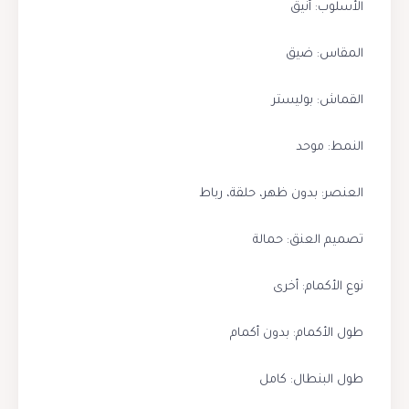
الأسلوب: أنيق
المقاس: ضيق
القماش: بوليستر
النمط: موحد
العنصر: بدون ظهر، حلقة، رباط
تصميم العنق: حمالة
نوع الأكمام: أخرى
طول الأكمام: بدون أكمام
طول البنطال: كامل