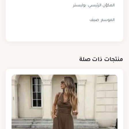
المكوّن الرئيسي: بوليستر
الموسم: صيف
منتجات ذات صلة