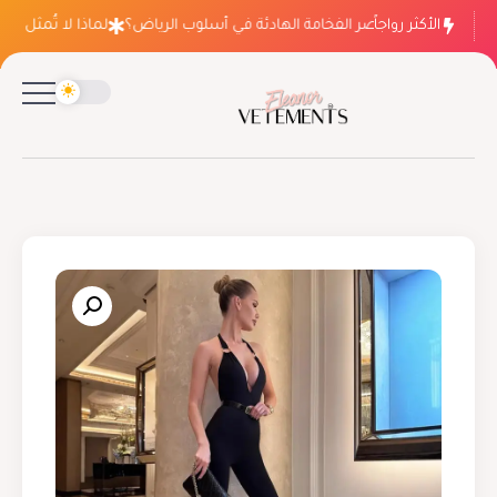
الأكثر رواجاً
لماذا ينتصر الفخامة الهادئة في أسلوب الرياض؟
لماذا لا تُمثل فسات