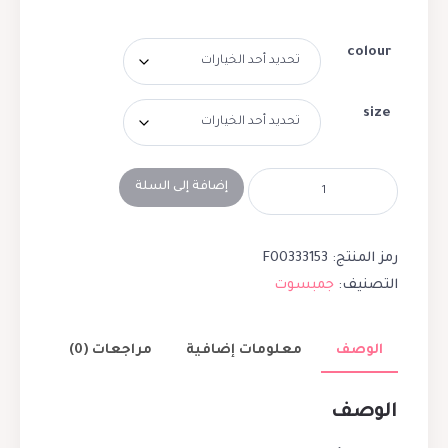
colour
size
إضافة إلى السلة
رمز المنتج:
F00333153
التصنيف:
جمبسوت
الوصف
معلومات إضافية
مراجعات (0)
الوصف