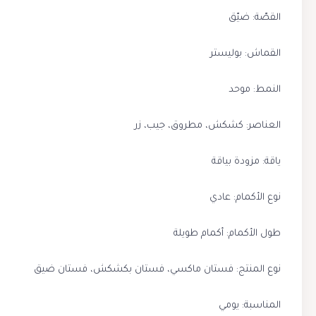
القصّة: ضيّق
القماش: بوليستر
النمط: موحد
العناصر: كشكش، مطروق، جيب، زر
ياقة: مزودة بياقة
نوع الأكمام: عادي
طول الأكمام: أكمام طويلة
نوع المنتج: فستان ماكسي، فستان بكشكش، فستان ضيق
المناسبة: يومي