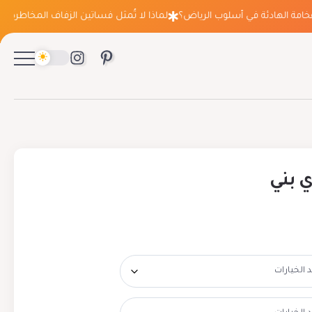
ة الهادئة في أسلوب الرياض؟
لماذا لا تُمثل فساتين الزفاف المخاطرة التي تع
 بني