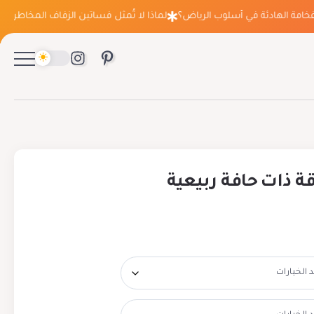
ة الهادئة في أسلوب الرياض؟
لماذا لا تُمثل فساتين الزفاف المخاطرة التي ت
 ذات حافة ربيعية