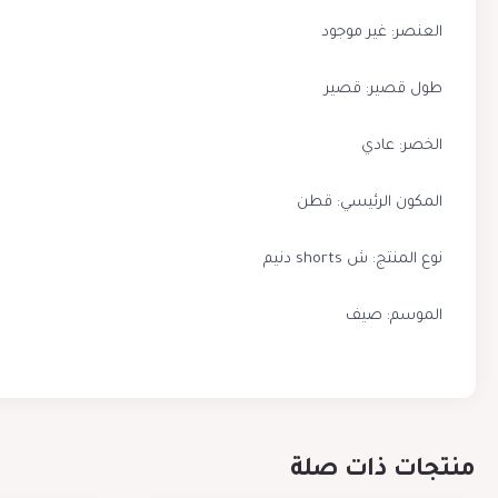
العنصر: غير موجود
طول قصير: قصير
الخصر: عادي
المكون الرئيسي: قطن
نوع المنتج: ش shorts دنيم
الموسم: صيف
منتجات ذات صلة