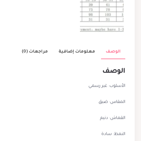
الوصف
معلومات إضافية
مراجعات (0)
الوصف
الأسلوب: غير رسمي
المقاس: ضيق
القماش: دنيم
النمط: سادة