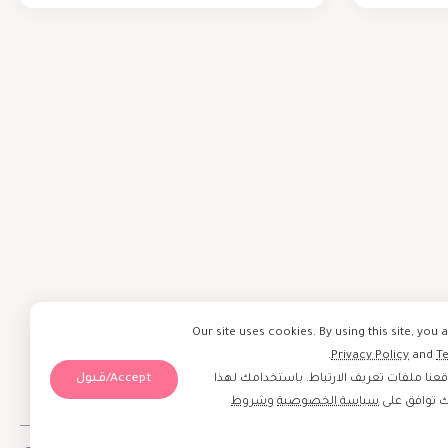
Our site uses cookies. By using this site, you 
.
Privacy Policy
and
T
Accept/قبول
نا ملفات تعريف الارتباط. باستخدامك لهذا
ك توافق على
سياسة الخصوصية
و
شروط