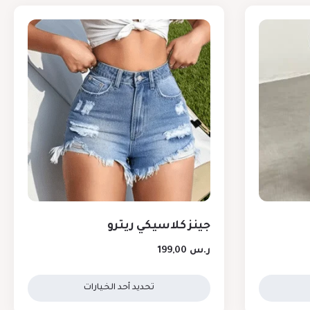
جينز كلاسيكي ريترو
ر.س
199,00
تحديد أحد الخيارات