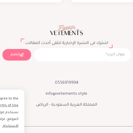
اشترك في النشرة الإخبارية لتلقي أحدث المقالات
إنضم
0556919994
info@vetements.style
agree to the
المملكة العربية السعودية - الرياض
erms of Use
يستخدم موقع
الموقع، فإن
الاستخدام
.