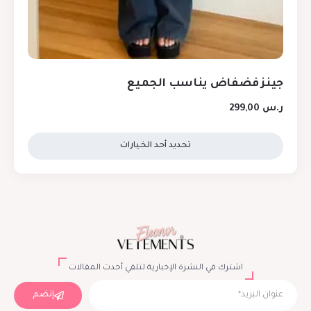
جينز فضفاض يناسب الجميع
ر.س
299,00
تحديد أحد الخيارات
اشترك في النشرة الإخبارية لتلقي أحدث المقالات
إنضم