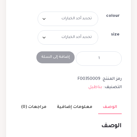
colour
size
إضافة إلى السلة
رمز المنتج:
F00350009
التصنيف:
بناطيل
الوصف
معلومات إضافية
مراجعات (0)
الوصف