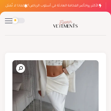
الأكثر رواجاً
لماذا ينتصر الفخامة الهادئة في أسلوب الرياض؟
لماذا لا تُمثل فسات