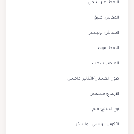
النمط: غير رسمي
المقاس: ضيق
القماش: بوليستر
النمط: موحد
العنصر: سحاب
طول الفستان/التنانير: ماكسي
الارتفاع: منخفض
نوع المنتج: قلم
التكوين الرئيسي: بوليستر