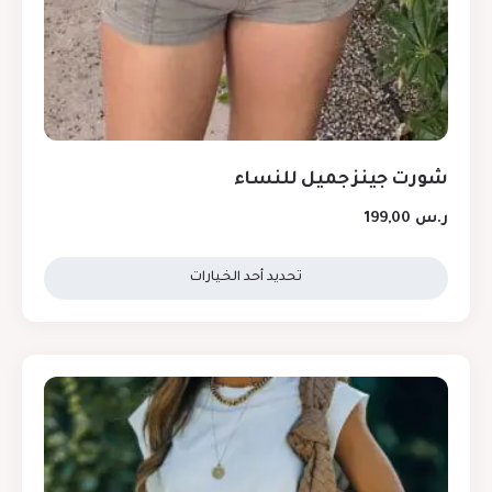
شورت جينز جميل للنساء
ر.س
199,00
تحديد أحد الخيارات