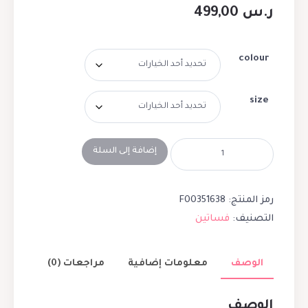
ر.س
499,00
colour
size
إضافة إلى السلة
رمز المنتج:
F00351638
التصنيف:
فساتين
الوصف
معلومات إضافية
مراجعات (0)
الوصف