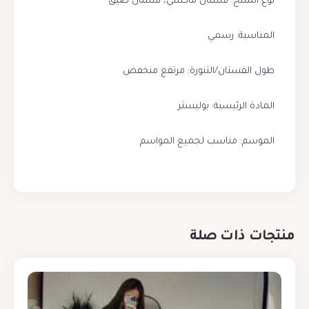
نوع المنتج: فستان ماكسي، فستان ضيق
المناسبة: رسمي
طول الفستان/التنورة: مرتفع منخفض
المادة الرئيسية: بوليستر
الموسم: مناسب لجميع المواسم
منتجات ذات صلة