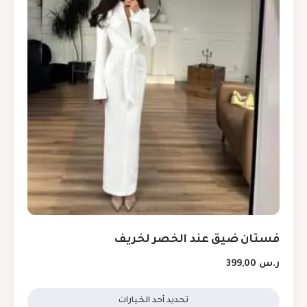
فستان ضيق عند الخصر لخريف
ر.س
399,00
تحديد أحد الخيارات