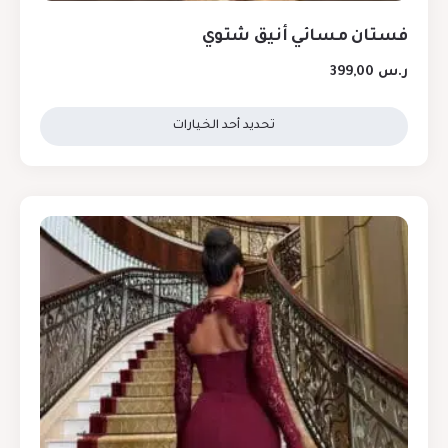
فستان مسائي أنيق شتوي
ر.س
399,00
تحديد أحد الخيارات