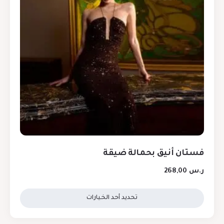
فستان أنيق بحمالة ضيقة
ر.س
268,00
تحديد أحد الخيارات