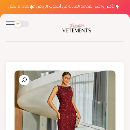
الأكثر رواجاً
لماذا ينتصر الفخامة الهادئة في أسلوب الرياض؟
لماذا لا تُمثل فساتي