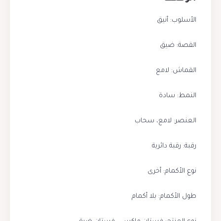
الأسلوب: أنيق
القصة: ضيق
القماش: لامع
النمط: سادة
العنصر: لامع، سحاب
رقبة: رقبة دائرية
نوع الأكمام: أخرى
طول الأكمام: بلا أكمام