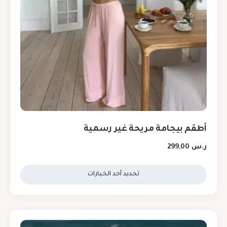
أطقم بيجامة مريحة غير رسمية
ر.س
299,00
تحديد أحد الخيارات