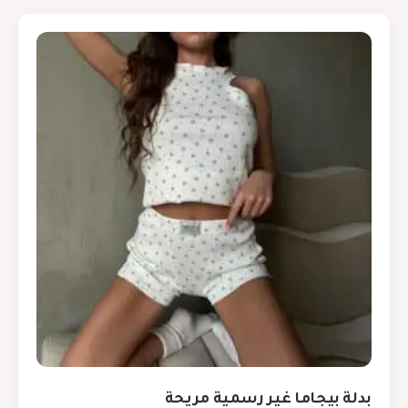
بدلة بيجاما غير رسمية مريحة