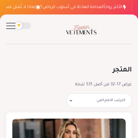
الأكثر رواجاً
لماذا ينتصر الفخامة الهادئة في أسلوب الرياض؟
لماذا لا تُمثل فساتين الزف
المتجر
عرض 17–32 من أصل 531 نتيجة