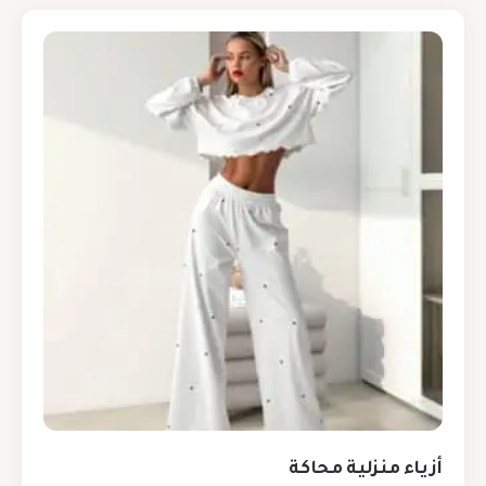
أزياء منزلية محاكة