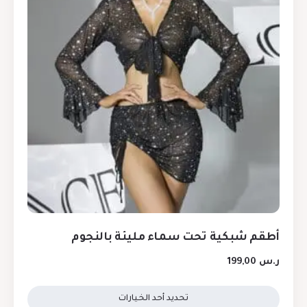
أطقم شبكية تحت سماء مليئة بالنجوم
ر.س
199,00
تحديد أحد الخيارات