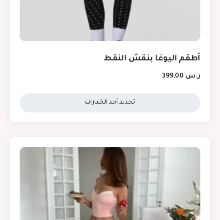
أطقم اليوغا بنقش النقط
ر.س
399,00
تحديد أحد الخيارات