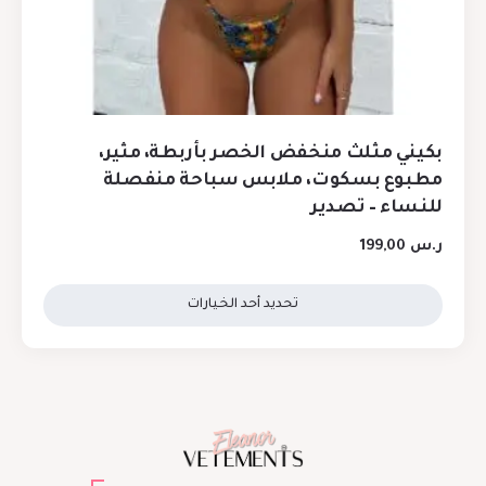
بكيني مثلث منخفض الخصر بأربطة، مثير،
مطبوع بسكوت، ملابس سباحة منفصلة
للنساء – تصدير
ر.س
199,00
تحديد أحد الخيارات