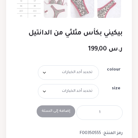
بيكيني بكأس مثلثي من الدانتيل
ر.س
199,00
colour
size
إضافة إلى السلة
رمز المنتج:
F00350555