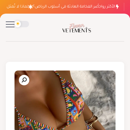
الأكثر رواجاً
لماذا ينتصر الفخامة الهادئة في أسلوب الرياض؟
لماذا لا تُمثل فسات