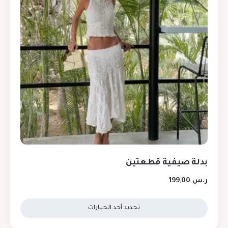
بدلة صيفية قطعتين
ر.س
199,00
تحديد أحد الخيارات