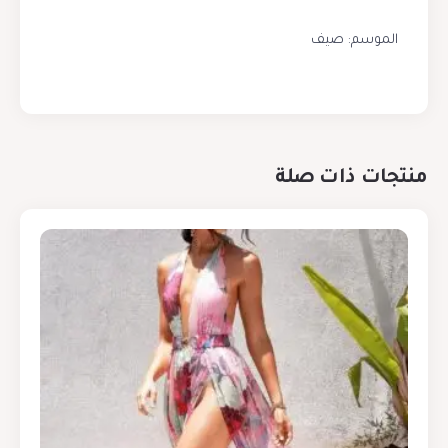
الموسم: صيف
منتجات ذات صلة