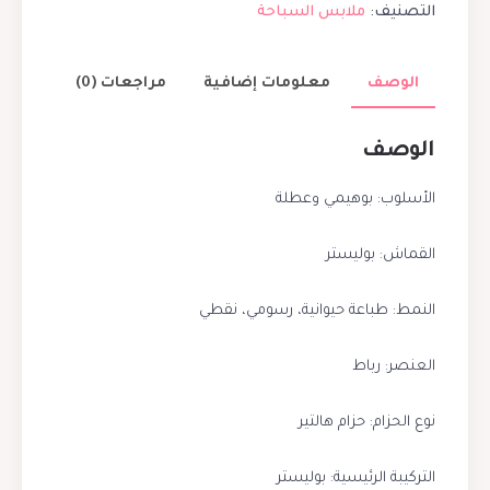
التصنيف:
ملابس السباحة
الوصف
معلومات إضافية
مراجعات (0)
الوصف
الأسلوب: بوهيمي وعطلة
القماش: بوليستر
النمط: طباعة حيوانية، رسومي، نقطي
العنصر: رباط
نوع الحزام: حزام هالتير
التركيبة الرئيسية: بوليستر