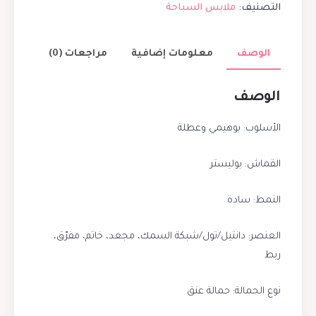
التصنيف:
ملابس السباحة
الوصف
معلومات إضافية
مراجعات (0)
الوصف
الأسلوب: بوهيمي وعطلة
القماش: بوليستر
النمط: سادة
العنصر: دانتيل/تول/شبكة السمك، مجعد، خاتم، مفرّق،
ربط
نوع الحمالة: حمالة عنق