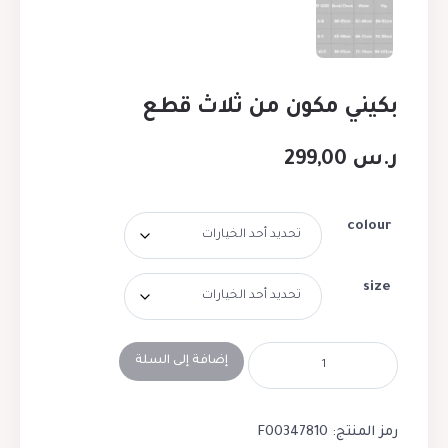
بكيني مكون من ثلاث قطع
ر.س
299,00
colour
size
إضافة إلى السلة
رمز المنتج:
F00347810