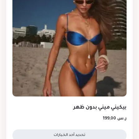
بيكيني ميني بدون ظهر
ر.س
199,00
تحديد أحد الخيارات