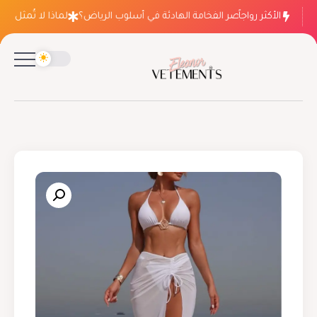
الأكثر رواجاً
لماذا ينتصر الفخامة الهادئة في أسلوب الرياض؟
لماذا لا تُمثل فسات