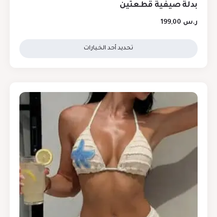
بدلة صيفية قطعتين
ر.س
199,00
تحديد أحد الخيارات