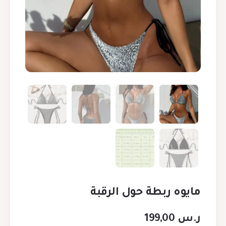
مايوه ربطة حول الرقبة
ر.س
199,00