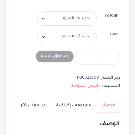
colour
size
إضافة إلى السلة
رمز المنتج:
F00323808
التصنيف:
ملابس السباحة
الوصف
معلومات إضافية
مراجعات (0)
الوصف