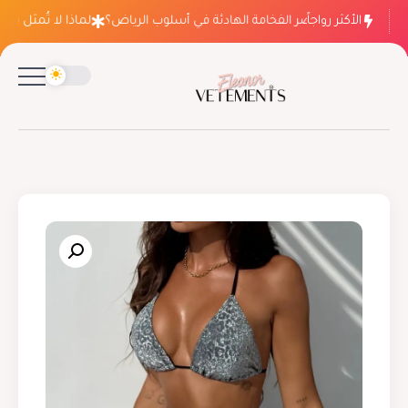
الأكثر رواجاً
لماذا ينتصر الفخامة الهادئة في أسلوب الرياض؟
لماذا لا تُمثل فسات