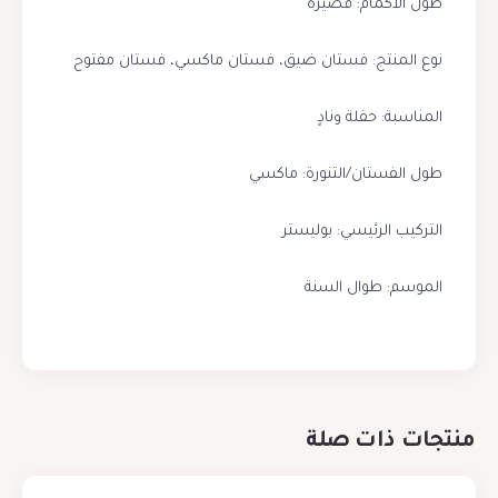
طول الأكمام: قصيرة
نوع المنتج: فستان ضيق، فستان ماكسي، فستان مفتوح
المناسبة: حفلة ونادٍ
طول الفستان/التنورة: ماكسي
التركيب الرئيسي: بوليستر
الموسم: طوال السنة
منتجات ذات صلة