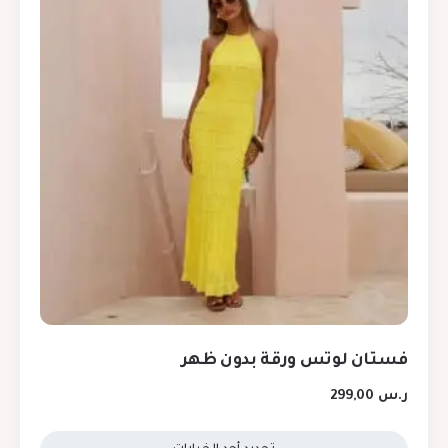
فستان لوتس ورقة بدون ظهر
ر.س
299,00