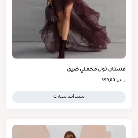
فستان تول مخملي ضيق
ر.س
399,00
تحديد أحد الخيارات