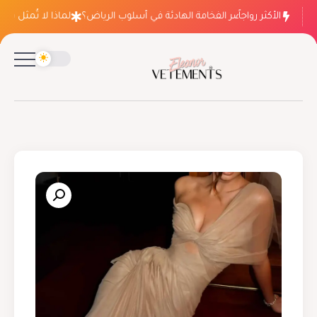
الأكثر رواجاً
لماذا ينتصر الفخامة الهادئة في أسلوب الرياض؟
لماذا لا تُمثل فسات