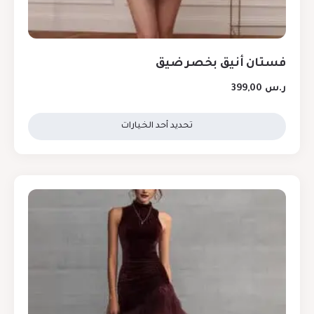
فستان أنيق بخصر ضيق
ر.س
399,00
تحديد أحد الخيارات