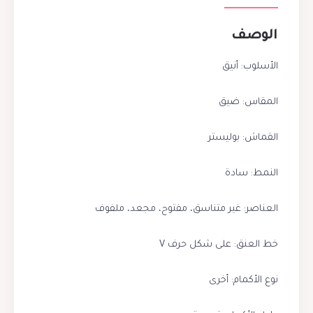
الوصف
الأسلوب: أنيق
المقاس: ضيق
القماش: بوليستر
النمط: سادة
العناصر: غير متناسق، مفتوح، مجعد، ملفوف
خط العنق: على شكل حرف V
نوع الأكمام: أخرى