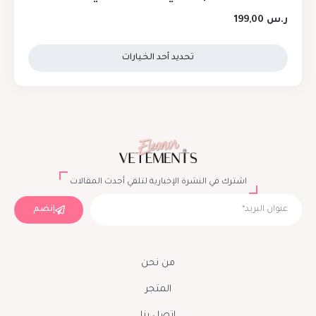
ر.س
199,00
تحديد أحد الخيارات
اشترك في النشرة الإخبارية لتلقي أحدث المقالات
إنضم
من نحن
المتجر
إتصل بنا