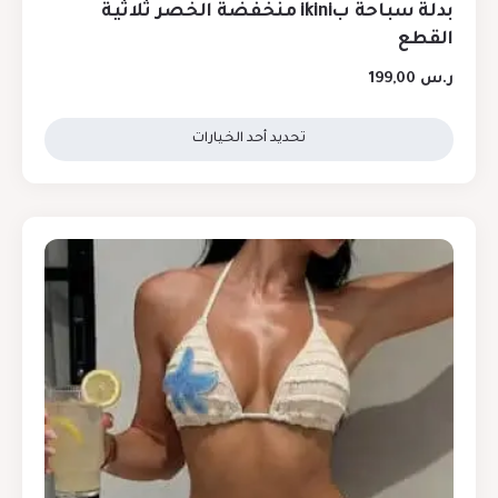
بدلة سباحة بikini منخفضة الخصر ثلاثية
القطع
ر.س
199,00
تحديد أحد الخيارات