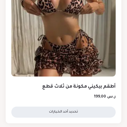
أطقم بيكيني مكونة من ثلاث قطع
ر.س
199,00
تحديد أحد الخيارات