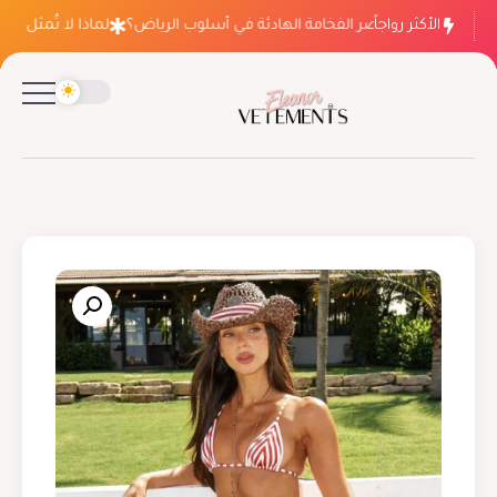
الأكثر رواجاً
لماذا ينتصر الفخامة الهادئة في أسلوب الرياض؟
لماذا لا تُمثل فسات