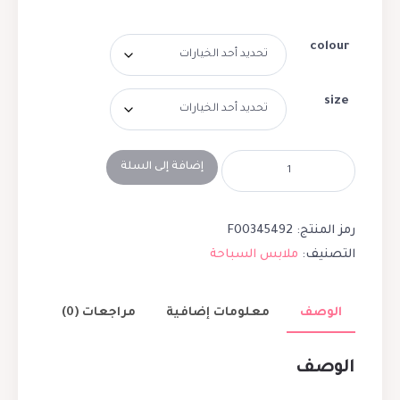
colour
size
إضافة إلى السلة
رمز المنتج:
F00345492
التصنيف:
ملابس السباحة
الوصف
معلومات إضافية
مراجعات (0)
الوصف