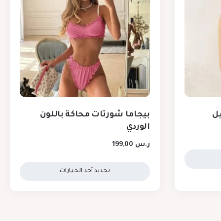
ل
بيجاما شورتات محاكة باللون
الوردي
ر.س
199,00
تحديد أحد الخيارات