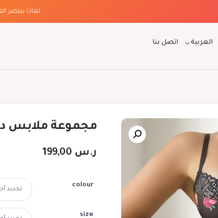
لماذا ينتصر الفخامة
العربية
اتصل بنا
مجموعة ملابس داخل
ر.س
199,00
colour
size