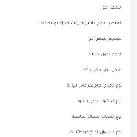
النمط: زهور
العنصر: عظم, دانتيل/تول/شبك, إغلاق بخطاف
تصميم الظهر: آخر
الدعم: بدون أسلاك
شكل الكوب: كوب 3/4
نوع الحزام: حزام غير قابل للإزالة
نوع الحشوة: بدون حشوة
نوع الحمالة: بحمالة أساسية
نوع السروال: ثونغ/خيوط/تانغا