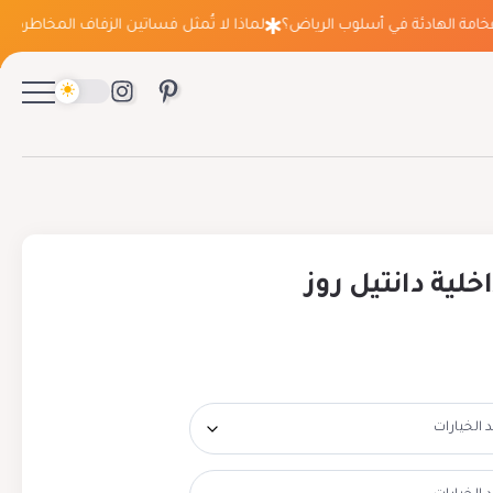
 الهادئة في أسلوب الرياض؟
لماذا لا تُمثل فساتين الزفاف المخاطرة التي تع
ية دانتيل روز