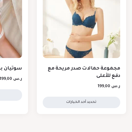
مجموعة حمالات صدر مريحة مع
سوتيان ب
دفع للأعلى
ر.س
199,00
ر.س
199,00
تحديد أحد الخيارات