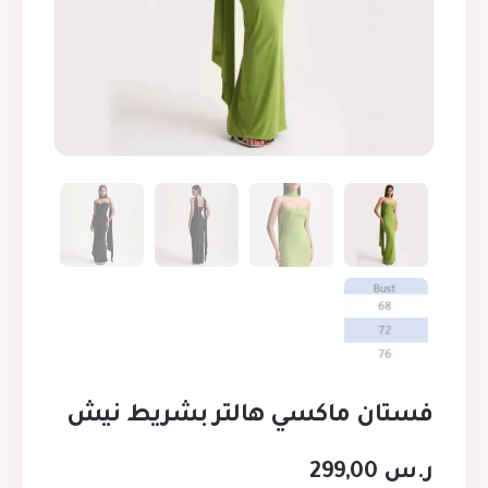
فستان ماكسي هالتر بشريط نيش
ر.س
299,00