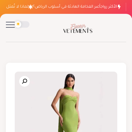
الأكثر رواجاً
لماذا ينتصر الفخامة الهادئة في أسلوب الرياض؟
لماذا لا تُمثل فسات