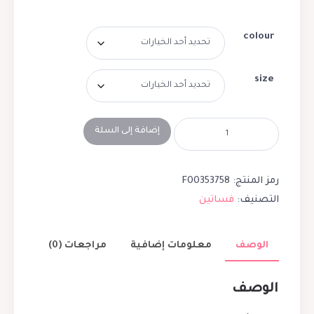
colour
size
إضافة إلى السلة
رمز المنتج:
F00353758
التصنيف:
فساتين
الوصف
معلومات إضافية
مراجعات (0)
الوصف