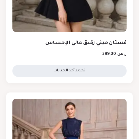
فستان ميني رقيق عالي الإحساس
ر.س
399,00
تحديد أحد الخيارات