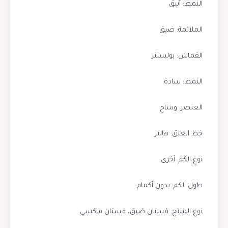
النمط: أنيق
الملائمة: ضيق
القماش: بوليستر
النمط: سادة
العنصر: وشاح
خط العنق: هالتر
نوع الكم: أخرى
طول الكم: بدون أكمام
نوع المنتج: فستان ضيق، فستان ماكسي