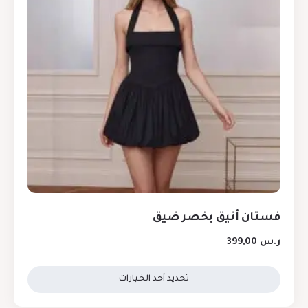
فستان أنيق بخصر ضيق
ر.س
399,00
تحديد أحد الخيارات