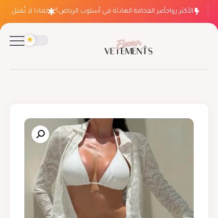
الأكثر رواجاً
لماذا ينتصر الفخامة الهادئة في أسلوب الرياض؟
لماذا لا تُمثل فسات