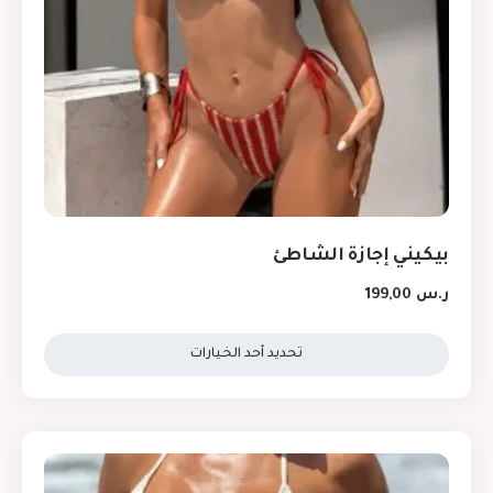
بيكيني إجازة الشاطئ
ر.س
199,00
تحديد أحد الخيارات