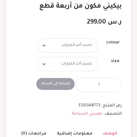
بيكيني مكون من أربعة قطع
ر.س
299,00
colour
size
إضافة إلى السلة
رمز المنتج:
F00348773
التصنيف:
ملابس السباحة
الوصف
معلومات إضافية
مراجعات (0)