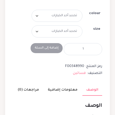
colour
size
إضافة إلى السلة
رمز المنتج:
F00348990
التصنيف:
فساتين
الوصف
معلومات إضافية
مراجعات (0)
الوصف