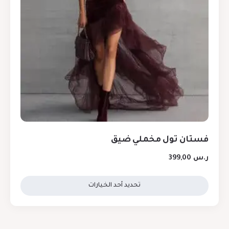
فستان تول مخملي ضيق
ر.س
399,00
تحديد أحد الخيارات