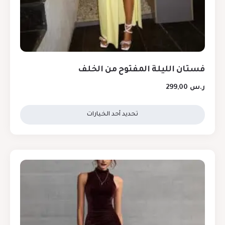
فستان الليلة المفتوح من الخلف
ر.س
299,00
تحديد أحد الخيارات