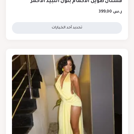
فستان طويل الأكمام بلون النبيذ الأحمر
ر.س
399,00
تحديد أحد الخيارات