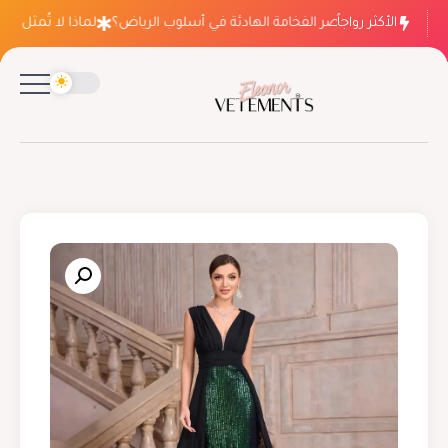
الأكثر رواجاً
لماذا ينتصر الفخامة الهادئة في أسلوب الرياض؟
لماذا لا تُمثل فسات