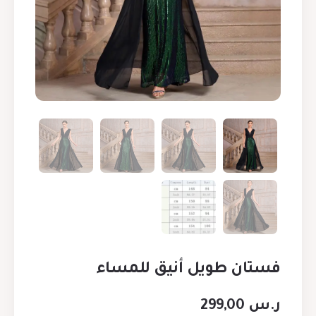
فستان طويل أنيق للمساء
ر.س
299,00