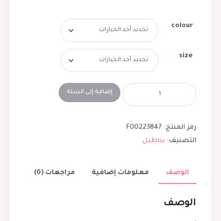
colour
size
إضافة إلى السلة
رمز المنتج:
F00223847
التصنيف:
بناطيل
الوصف
معلومات إضافية
مراجعات (0)
الوصف