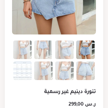
تنورة دينيم غير رسمية
ر.س
299,00