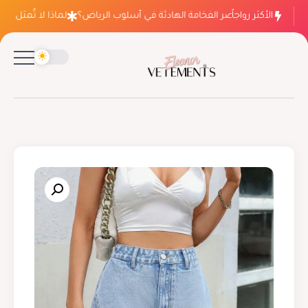
الأكثر رواجاً
لماذا ينتصر الفخامة الهادئة في أسلوب الرياض؟
لماذا لا تُمثل فسات