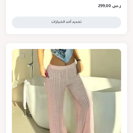
ر.س
299,00
تحديد أحد الخيارات