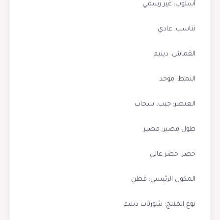
أسلوب: غير رسمي
تناسب: عادي
القماش: دينيم
النمط: موحد
العنصر: جيب، سحاب
طول قصير: قصير
خصر: خصر عالي
المكون الرئيسي: قطن
نوع المنتج: شورتات دينيم