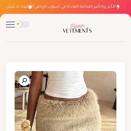
الأكثر رواجاً
لماذا ينتصر الفخامة الهادئة في أسلوب الرياض؟
لماذا لا تُمثل فسات