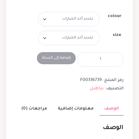
colour
size
إضافة إلى السلة
رمز المنتج:
F00336739
التصنيف:
بناطيل
الوصف
معلومات إضافية
مراجعات (0)
الوصف