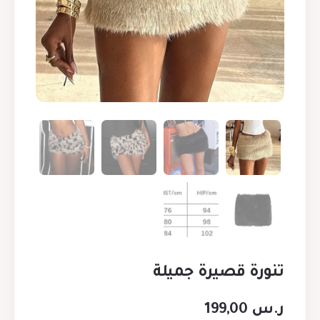
تنورة قصيرة جميلة
ر.س
199,00