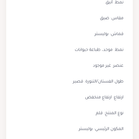
نمط: أنيق
مقاس: ضيق
قماش: بوليستر
نمط: موحد، طباعة حيوانات
عنصر: غير موجود
طول الفستان/التنورة: قصير
ارتفاع: ارتفاع منخفض
نوع المنتج: قلم
المكون الرئيسي: بوليستر