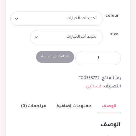
colour
size
إضافة إلى السلة
رمز المنتج:
F00338772
التصنيف:
فساتين
الوصف
معلومات إضافية
مراجعات (0)
الوصف