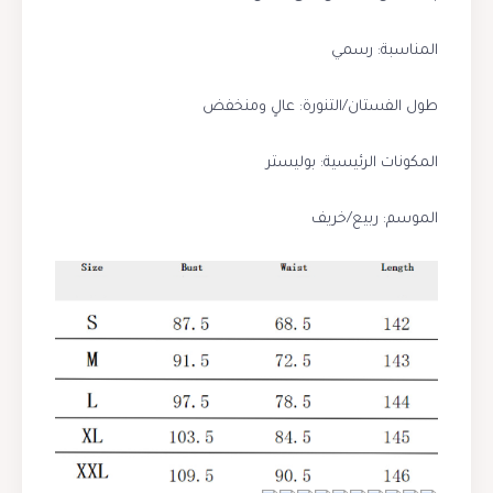
المناسبة: رسمي
طول الفستان/التنورة: عالٍ ومنخفض
المكونات الرئيسية: بوليستر
الموسم: ربيع/خريف