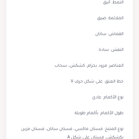
النمط: أنيق
الملائمة: ضيق
القماش: ساتان
النقش: سادة
العناصر: مزود بحزام، كشكش، سحاب
خط العنق: على شكل حرف V
نوع الأكمام: عادي
طول الأكمام: بأكمام طويلة
نوع المنتج: فستان ماكسي، فستان ساتان، فستان مزين
بكشكش، فستان على شكل A