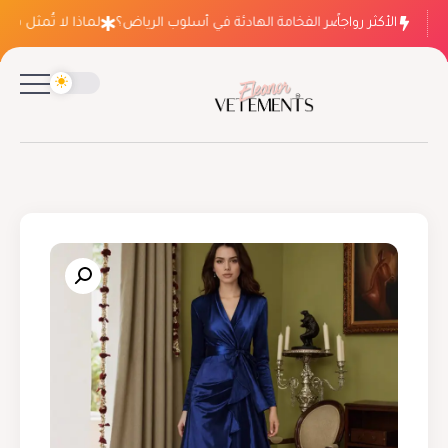
الأكثر رواجاً
لماذا ينتصر الفخامة الهادئة في أسلوب الرياض؟
لماذا لا تُمثل فساتي