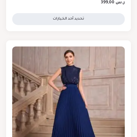
ر.س
399,00
تحديد أحد الخيارات