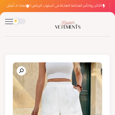
الأكثر رواجاً
لماذا ينتصر الفخامة الهادئة في أسلوب الرياض؟
لماذا لا تُمثل فساتي