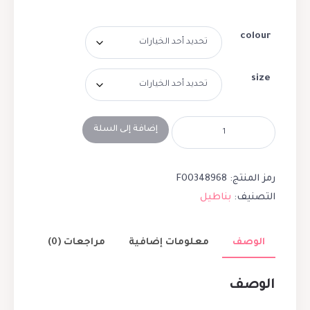
colour
size
إضافة إلى السلة
رمز المنتج:
F00348968
التصنيف:
بناطيل
الوصف
معلومات إضافية
مراجعات (0)
الوصف