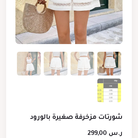
شورتات مزخرفة صغيرة بالورود
ر.س
299,00