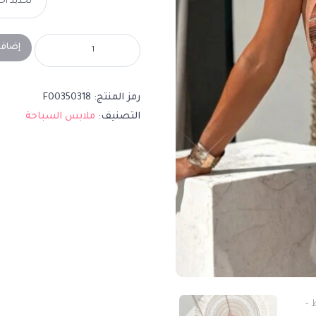
إضافة
رمز المنتج:
F00350318
التصنيف:
ملابس السباحة