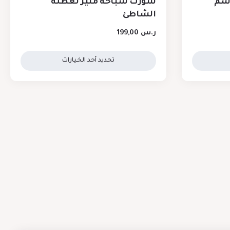
وسم
شورت سباحة مثير لعطلة
الشاطئ
ر.س
199,00
تحديد أحد الخيارات