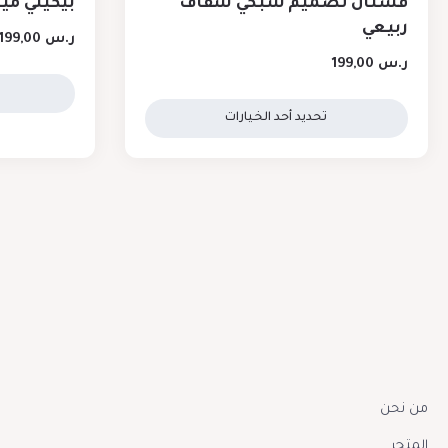
فستان تصميم شبكي شفاف
بيكيني مي
ربيعي
ر.س
199,00
ر.س
199,00
تحديد أحد الخيارات
من نحن
المتجر