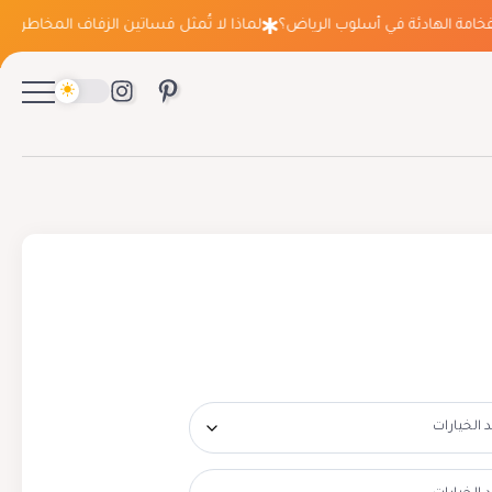
ة الهادئة في أسلوب الرياض؟
لماذا لا تُمثل فساتين الزفاف المخاطرة التي ت