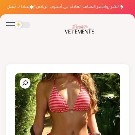
الأكثر رواجاً
لماذا ينتصر الفخامة الهادئة في أسلوب الرياض؟
لماذا لا تُمثل فسات