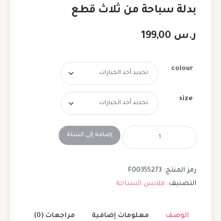
بدلة سباحة من ثلاث قطع
ر.س
199,00
colour
size
إضافة إلى السلة
رمز المنتج:
F00355273
التصنيف:
ملابس السباحة
الوصف
معلومات إضافية
مراجعات (0)