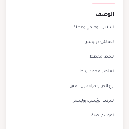
الوصف
الستايل: بوهيمي وعطلة
القماش: بوليستر
النمط: مخطط
العنصر: مجعد، رباط
نوع الحزام: حزام حول العنق
المركب الرئيسي: بوليستر
الموسم: صيف