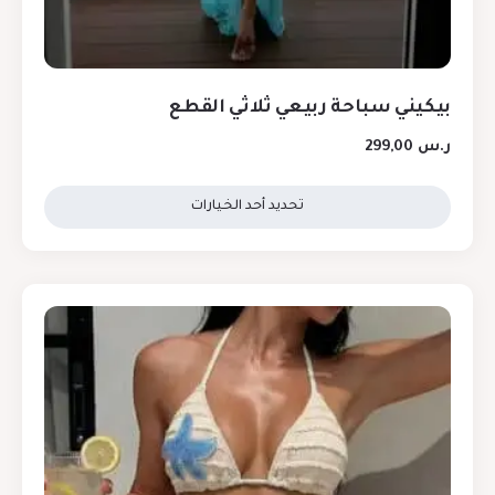
بيكيني سباحة ربيعي ثلاثي القطع
ر.س
299,00
تحديد أحد الخيارات