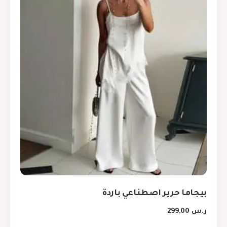
بيجاما حرير اصطناعي باردة
ر.س
299,00