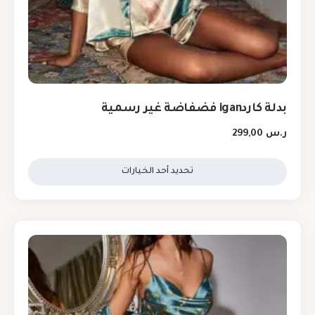
بدلة كاردigan فضفاضة غير رسمية
ر.س
299,00
تحديد أحد الخيارات