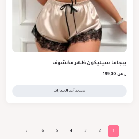
بيجاما سيليكون ظهر مكشوف
ر.س
199,00
تحديد أحد الخيارات
←
6
5
4
3
2
1