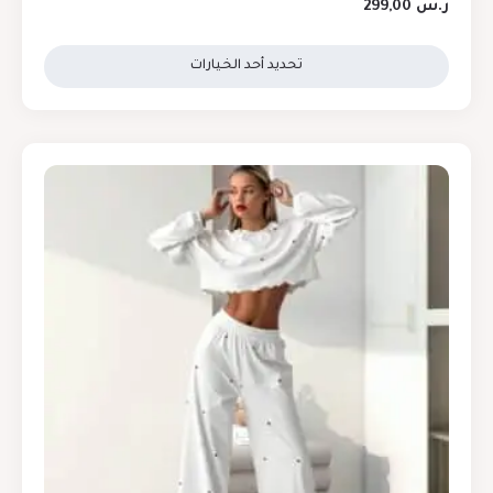
ر.س
299,00
تحديد أحد الخيارات