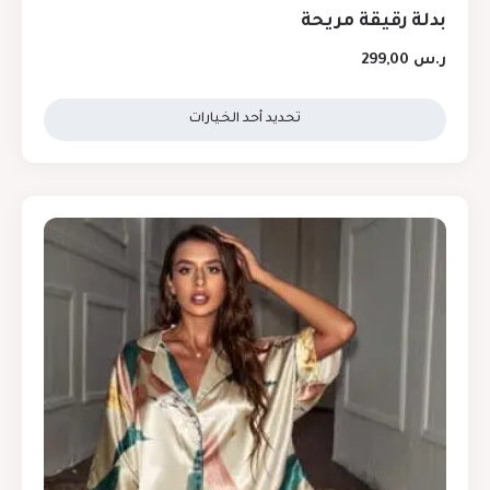
بدلة رقيقة مريحة
ر.س
299,00
تحديد أحد الخيارات