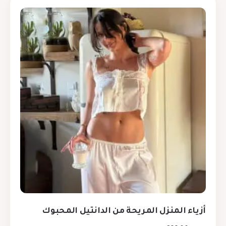
أزياء المنزل المريحة من الدانتيل المحبوك