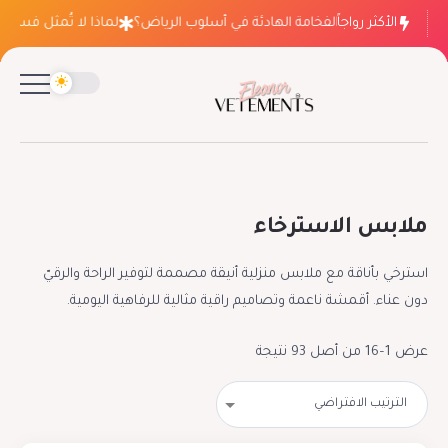
الأكثر رواجاً
لماذا ينتصر الفخامة الهادئة في أسلوب الرياض؟
لماذا لا تُمثل فساتين الزف
ملابس الاسترخاء
استرخي بأناقة مع ملابس منزلية أنيقة مصممة لتوفير الراحة والرقيّ
دون عناء. أقمشة ناعمة وتصاميم راقية مثالية للرفاهية اليومية.
عرض 1–16 من أصل 93 نتيجة