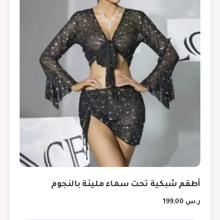
أطقم شبكية تحت سماء مليئة بالنجوم
ر.س
199,00