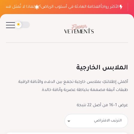
الأكثر رواجاً
لماذا ينتصر الفخامة الهادئة في أسلوب الرياض؟
لماذا لا تُمثل فساتين الزف
الملابس الخارجية
أكملي إطلالتكِ بملابس خارجية تجمع بين الدفء والأناقة الراقية.
طبقات أنيقة مصممة بخياطة عصرية وأناقة خالدة.
عرض 1–16 من أصل 22 نتيجة