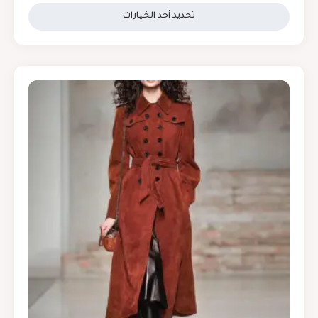
تحديد أحد الخيارات