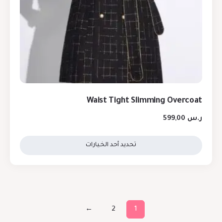
Waist Tight Slimming Overcoat
ر.س
599,00
تحديد أحد الخيارات
←
2
1