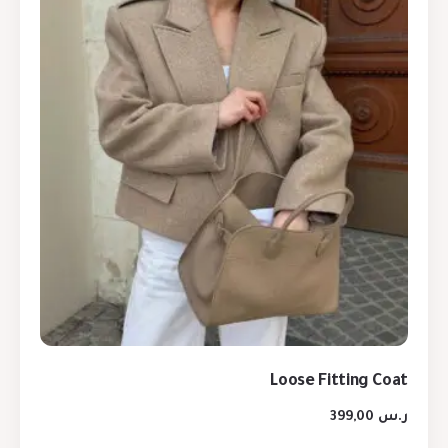
Loose Fitting Coat
ر.س
399,00