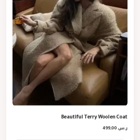
Beautiful Terry Woolen Coat
ر.س
499,00