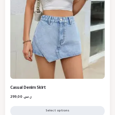
Casual Denim Skirt
299,00
ر.س
Select options