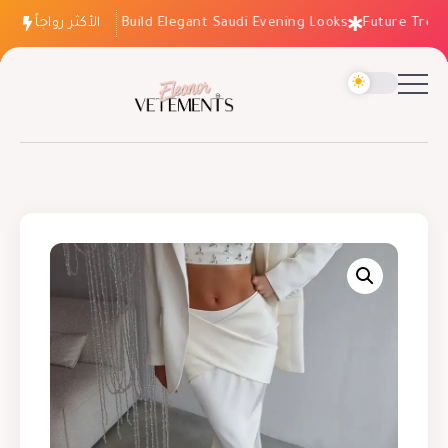
الأكثر رواجاً
How to Build Elegant Saudi Evening Looks
Future Trends: