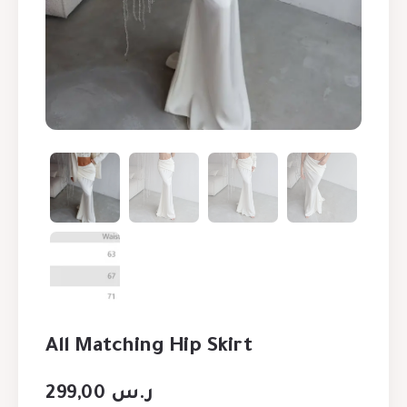
All Matching Hip Skirt
299,00
ر.س