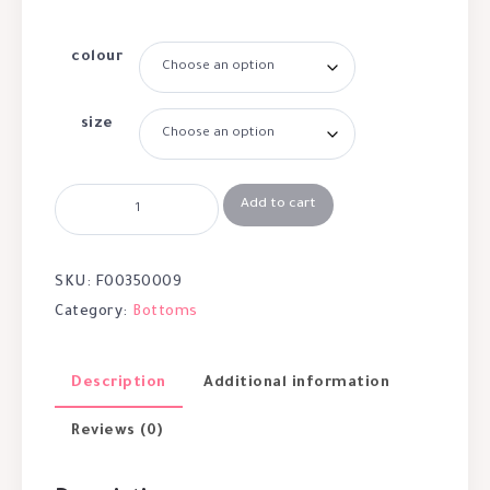
colour
size
Add to cart
SKU:
F00350009
Category:
Bottoms
Description
Additional information
Reviews (0)