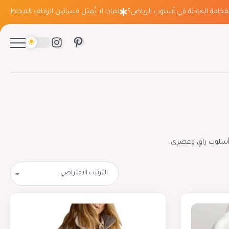
ة الهادئة في أسلوب الرياض؟
لماذا لا تُمثل فساتين الزفاف المخاطرة التي ت
أسلوب راقٍ وعصري.