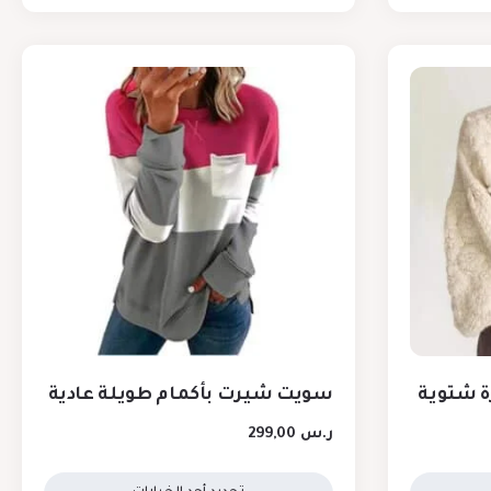
ة شتوية
سويت شيرت بأكمام طويلة عادية
ر.س
299,00