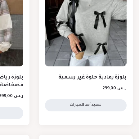
بلوزة رمادية حلوة غير رسمية
بلوزة ريا
فضفاضة
ر.س
299,00
ر.س
299,00
تحديد أحد الخيارات