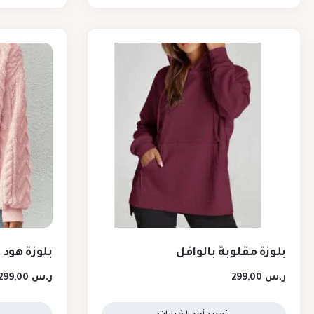
بلوزة مقلوبة بالوافل
بلوزة هود
ر.س
299,00
ر.س
299,00