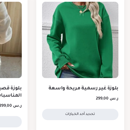
بلوزة غير رسمية مريحة واسعة
بلوزة قصي
المناسبا
ر.س
299,00
ر.س
299,00
تحديد أحد الخيارات