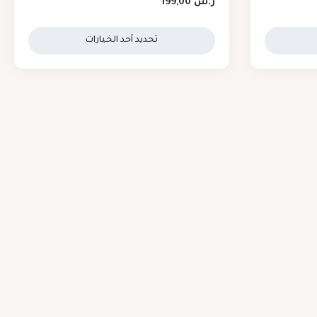
ر.س
199,00
تحديد أحد الخيارات