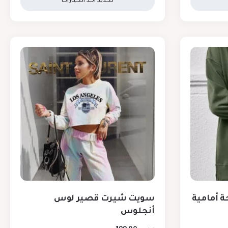
تحديد أحد الخيارات
 أمامية
سويت شيرت قصير لوس
أنجلوس