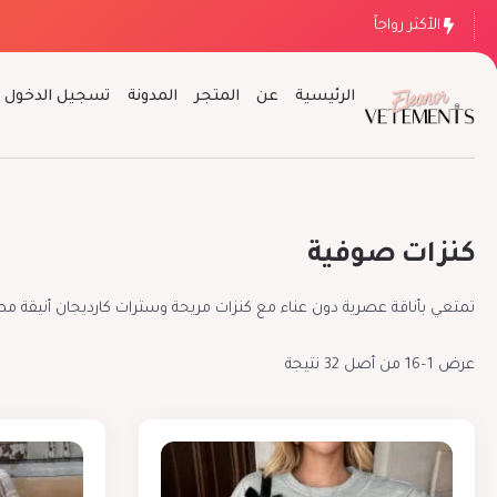
الأكثر رواجاً
الرئيسية
عن
المتجر
المدونة
تسجيل الدخول
كنزات صوفية
تمتعي بأناقة عصرية دون عناء مع كنزات مريحة وسترات كارديجان أنيقة م
عرض 1–16 من أصل 32 نتيجة