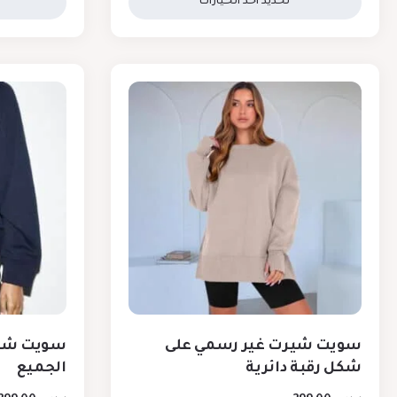
تحديد أحد الخيارات
سويت شيرت غير رسمي على
سويت شي
شكل رقبة دائرية
الجميع