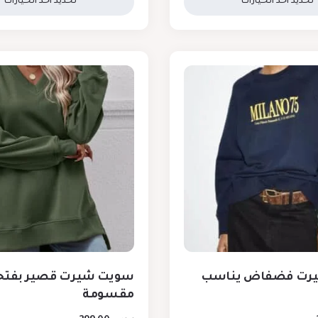
تحديد أحد الخيارات
تحديد أحد الخيارات
رت فضفاض يناسب
سويت شيرت قصير بفتحة
مقسومة