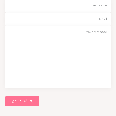
إرسال النموذج