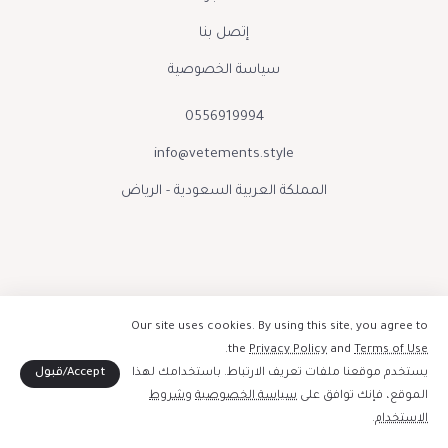
إتصل بنا
سياسة الخصوصية
0556919994
info@vetements.style
المملكة العربية السعودية - الرياض
Our site uses cookies. By using this site, you agree to
.
the
Privacy Policy
and
Terms of Use
Accept/قبول
يستخدم موقعنا ملفات تعريف الارتباط. باستخدامك لهذا
صنع بحب بواسطة فيتمينتس الينور 2026
الموقع، فإنك توافق على
سياسة الخصوصية
و
شروط
إبقوا على تواصل :
الاستخدام
.